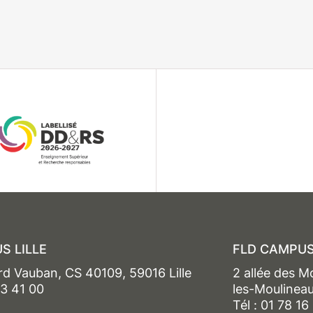
S LILLE
FLD CAMPUS
rd Vauban, CS 40109, 59016 Lille
2 allée des M
13 41 00
les-Moulinea
Tél : 01 78 16