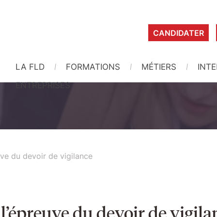
CANDIDATER
LA FLD
FORMATIONS
MÉTIERS
INT
ENTREPRISES
uve du devoir de vigilance
 l’épreuve du devoir de vigila