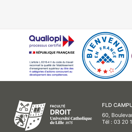
FLD CAMPU
60, Bouleva
Tél : 03 20 