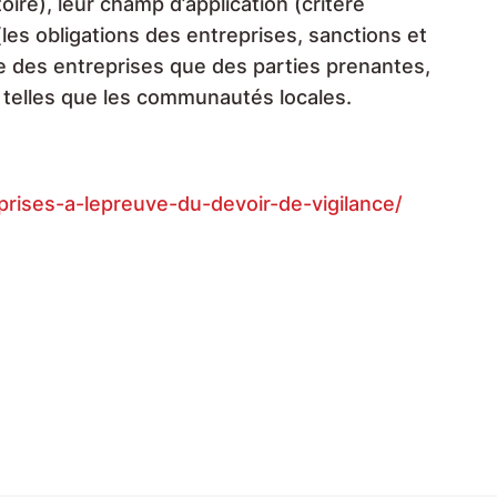
toire), leur champ d’application (critère
les obligations des entreprises, sanctions et
ive des entreprises que des parties prenantes,
s telles que les communautés locales.
rises-a-lepreuve-du-devoir-de-vigilance/