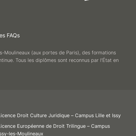
es FAQs
les-Moulineaux (aux portes de Paris), des formations
ntinue. Tous les diplômes sont reconnus par l’État en
Licence Droit Culture Juridique – Campus Lille et Issy
Licence Européenne de Droit Trilingue – Campus
Issy-les-Moulineaux