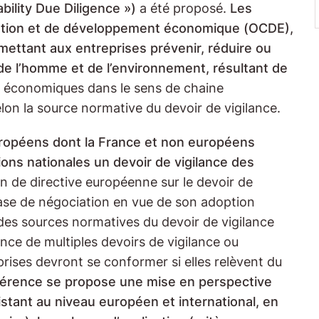
bility Due Diligence »)
a été proposé.
Les
ration et de développement économique (OCDE),
ettant aux entreprises prévenir, réduire ou
 de l’homme et de l’environnement, résultant de
es économiques dans le sens de chaine
on la source normative du devoir de vigilance.
uropéens dont la France et non européens
ions nationales un devoir de vigilance des
on de directive européenne sur le devoir de
hase de négociation en vue de son adoption
 des sources normatives du devoir de vigilance
nce de multiples devoirs de vigilance ou
rises devront se conformer si elles relèvent du
férence se propose une mise en perspective
stant au niveau européen et international, en