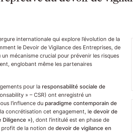
ure internationale qui explore l’évolution de la
ment le Devoir de Vigilance des Entreprises, de
nu un mécanisme crucial pour prévenir les risques
ement, englobant même les partenaires
gagements pour la
responsabilité sociale de
nsability » – CSR) ont enregistré un
ous l’influence du
paradigme contemporain de
à la concrétisation cet engagement, l
e devoir de
 Diligence »)
, dont l’intitulé est en phase de
profit de la notion de
devoir de vigilance en