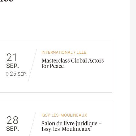
INTERNATIONAL
/
LILLE
21
Masterclass Global Actors
SEP.
for Peace
25
SEP.
ISSY-LES-MOULINEAUX
28
Salon du livre juridique –
SEP.
Issy-les-Moulineaux