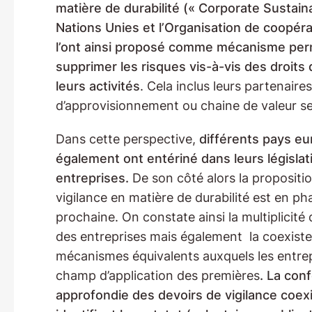
matière de durabilité (« Corporate Sustaina
Nations Unies et l’Organisation de coopé
l’ont ainsi proposé comme mécanisme perm
supprimer les risques vis-à-vis des droits
leurs activités
. Cela inclus leurs partenair
d’approvisionnement ou chaine de valeur sel
Dans cette perspective,
différents pays e
également ont entériné dans leurs législat
entreprises.
De son côté alors la propositi
vigilance en matière de durabilité est en p
prochaine. On constate ainsi la multiplicité
des entreprises mais également la coexiste
mécanismes équivalents auxquels les entrep
champ d’application des premières
. La con
approfondie des devoirs de vigilance coexi