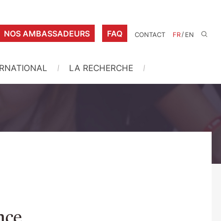
NOS AMBASSADEURS
FAQ
/
CONTACT
FR
EN
ERNATIONAL
LA RECHERCHE
nce