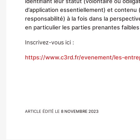
identifiant leur statut (volontaire ou obliga
d’application essentiellement) et contenu (
responsabilité) à la fois dans la perspect
en particulier les parties prenantes faible
Inscrivez-vous ici :
https://www.c3rd.fr/evenement/les-entrep
ARTICLE ÉDITÉ LE
8 NOVEMBRE 2023