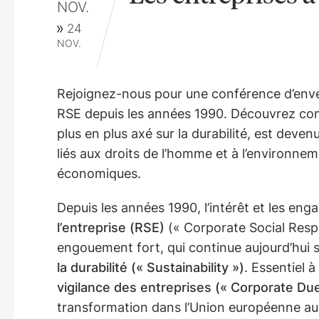
NOV.
24
NOV.
Rejoignez-nous pour une conférence d’enverg
RSE depuis les années 1990. Découvrez com
plus en plus axé sur la durabilité, est deve
liés aux droits de l’homme et à l’environn
économiques.
Depuis les années 1990, l’intérêt et les en
l’entreprise (RSE)
(« Corporate Social Respo
engouement fort, qui continue aujourd’hui s
la durabilité (« Sustainability »)
. Essentiel 
vigilance des entreprises (« Corporate Due
transformation dans l’Union européenne au 