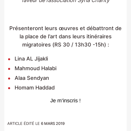
faveur de l’association Syria Charity
Présenteront leurs œuvres et débattront de
la place de l’art dans leurs itinéraires
migratoires (RS 30 / 13h30 -15h) :
Lina AL Jijakli
Mahmoud Halabi
Alaa Sendyan
Homam Haddad
Je m’inscris !
ARTICLE ÉDITÉ LE
6 MARS 2019