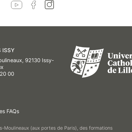
 ISSY
oulineaux, 92130 Issy-
ux
 20 00
es FAQs
les-Moulineaux (aux portes de Paris), des formations