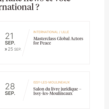
rnational ?
INTERNATIONAL
/
LILLE
21
Masterclass Global Actors
SEP.
for Peace
25
SEP.
ISSY-LES-MOULINEAUX
28
Salon du livre juridique –
SEP.
Issy-les-Moulineaux