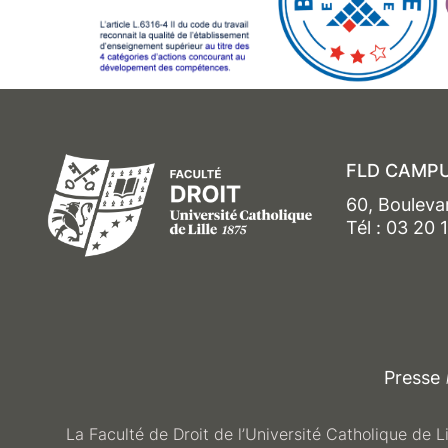
FLD CAMPU
60, Bouleva
Tél : 03 20 
Presse
La Faculté de Droit de l’Université Catholique de L