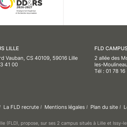
S LILLE
FLD CAMPUS
rd Vauban, CS 40109, 59016 Lille
2 allée des M
13 41 00
les-Moulinea
Tél : 01 78 16
La FLD recrute
Mentions légales
Plan du site
L
ille (FLD), propose, sur ses 2 campus situés à Lille et Issy-