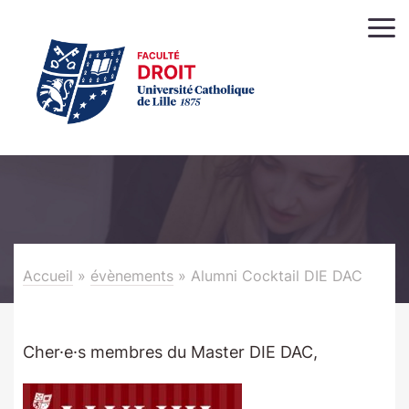
Accueil
»
évènements
»
Alumni Cocktail DIE DAC
Cher·e·s membres du Master DIE DAC,