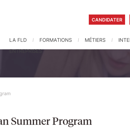
CANDIDATER
LA FLD
FORMATIONS
MÉTIERS
INT
ENTREPRISES
ogram
pean Summer Program