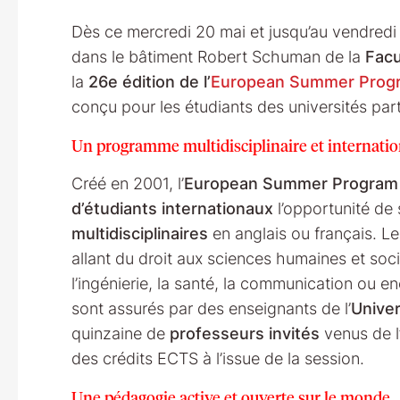
Dès ce mercredi 20 mai et jusqu’au vendredi 1
dans le bâtiment Robert Schuman de la
Facu
la
26e édition de l’
European Summer Prog
conçu pour les étudiants des universités par
Un programme multidisciplinaire et internatio
Créé en 2001, l’
European Summer Program
d’étudiants internationaux
l’opportunité de
multidisciplinaires
en anglais ou français. 
allant du droit aux sciences humaines et soci
l’ingénierie, la santé, la communication ou 
sont assurés par des enseignants de l’
Univer
quinzaine de
professeurs invités
venus de l’
des crédits ECTS à l’issue de la session.
Une pédagogie active et ouverte sur le monde