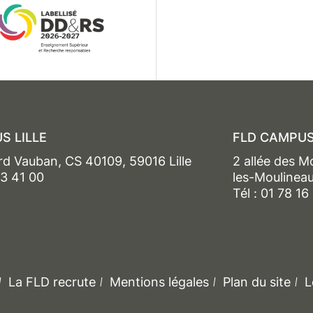
S LILLE
FLD CAMPUS
rd Vauban, CS 40109, 59016 Lille
2 allée des M
13 41 00
les-Moulinea
Tél : 01 78 16
La FLD recrute
Mentions légales
Plan du site
L