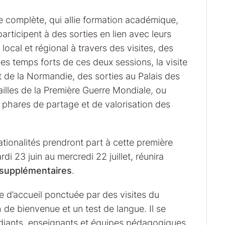
complète, qui allie formation académique,
participent à des sorties en lien avec leurs
ocal et régional à travers des visites, des
es temps forts de ces deux sessions, la visite
et de la Normandie, des sorties au Palais des
ailles de la Première Guerre Mondiale, ou
 phares de partage et de valorisation des
ationalités prendront part à cette première
 23 juin au mercredi 22 juillet, réunira
 supplémentaires
.
d’accueil ponctuée par des visites du
 de bienvenue et un test de langue. Il se
diants, enseignants et équipes pédagogiques.