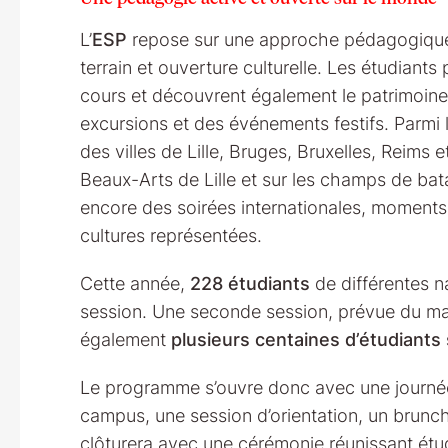
L’
ESP
repose sur une approche pédagogique 
terrain et ouverture culturelle. Les étudiants 
cours et découvrent également le patrimoine l
excursions et des événements festifs. Parmi l
des villes de Lille, Bruges, Bruxelles, Reims 
Beaux-Arts de Lille et sur les champs de bat
encore des soirées internationales, moments
cultures représentées.
Cette année,
228 étudiants
de différentes n
session. Une seconde session, prévue du mardi
également
plusieurs centaines d’étudiants
Le programme s’ouvre donc avec une journée 
campus, une session d’orientation, un brunch
clôturera avec une cérémonie réunissant étu