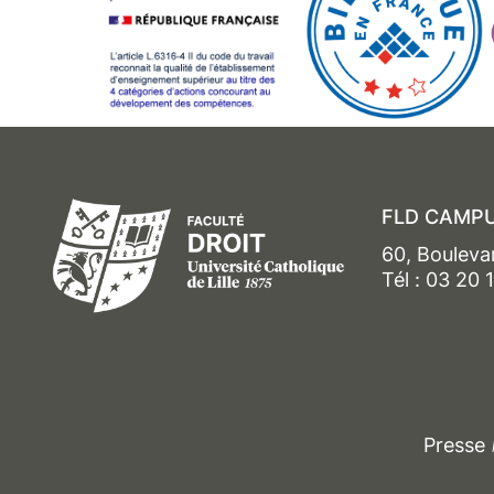
FLD CAMPU
60, Bouleva
Tél : 03 20 
Presse