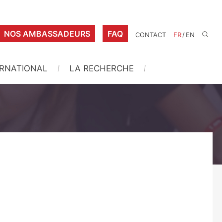
NOS AMBASSADEURS
FAQ
/
CONTACT
FR
EN
ERNATIONAL
LA RECHERCHE