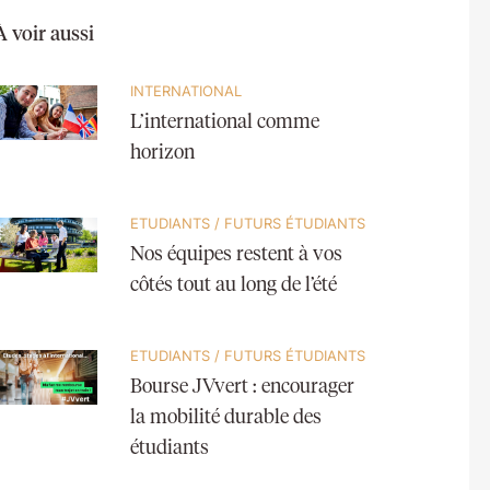
À voir aussi
INTERNATIONAL
L’international comme
horizon
ETUDIANTS
/
FUTURS ÉTUDIANTS
Nos équipes restent à vos
côtés tout au long de l’été
ETUDIANTS
/
FUTURS ÉTUDIANTS
Bourse JVvert : encourager
la mobilité durable des
étudiants