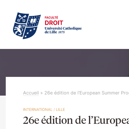
Accueil
»
26e édition de l’European Summer Pr
INTERNATIONAL
/
LILLE
26e édition de l’Euro