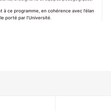
nt à ce programme, en cohérence avec l’élan
e porté par l’Université
.