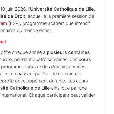
9 juin 2026, l’
Université Catholique de Lille
,
lté de Droit
, accueille la première session de
ram
(ESP), programme académique intensif
tenaires du monde entier.
nal
offre chaque année à
plusieurs centaines
 suivre, pendant quatre semaines, des
cours
Le programme couvre des domaines variés,
ales, en passant par l’art, le commerce,
encore le développement durable. Les cours
sité Catholique de Lille
ainsi que par une
international. Chaque participant peut valider