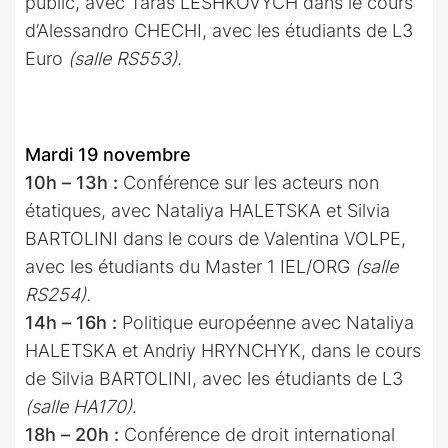
public, avec Taras LESHKOVYCH dans le cours
d’Alessandro CHECHI, avec les étudiants de L3
Euro
(salle RS553).
Mardi 19 novembre
10h – 13h :
Conférence sur les acteurs non
étatiques, avec Nataliya HALETSKA et Silvia
BARTOLINI dans le cours de Valentina VOLPE,
avec les étudiants du Master 1 IEL/ORG
(salle
RS254).
14h – 16h :
Politique européenne avec Nataliya
HALETSKA et Andriy HRYNCHYK, dans le cours
de Silvia BARTOLINI, avec les étudiants de L3
(salle HA170).
18h – 20h :
Conférence de droit international