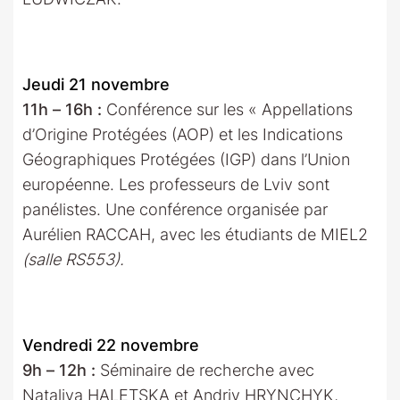
Jeudi 21 novembre
11h – 16h :
Conférence sur les « Appellations
d’Origine Protégées (AOP) et les Indications
Géographiques Protégées (IGP) dans l’Union
européenne. Les professeurs de Lviv sont
panélistes. Une conférence organisée par
Aurélien RACCAH, avec les étudiants de MIEL2
(salle RS553).
Vendredi 22 novembre
9h – 12h :
Séminaire de recherche avec
Nataliya HALETSKA et Andriy HRYNCHYK,