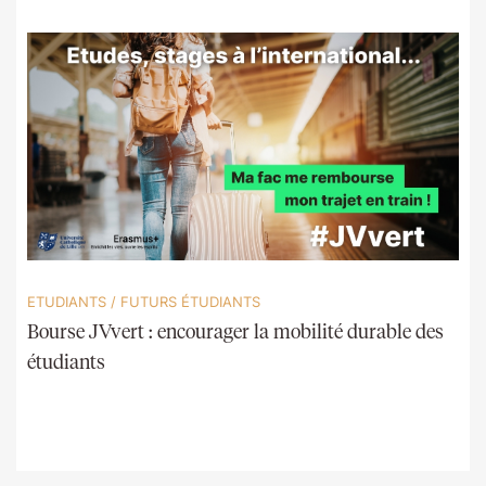
ETUDIANTS
/
FUTURS ÉTUDIANTS
Bourse JVvert : encourager la mobilité durable des
étudiants