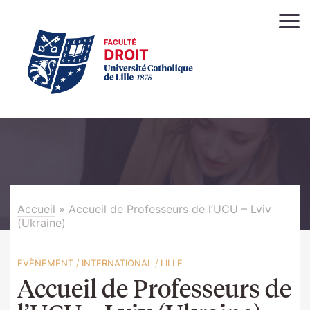
Accueil
»
Accueil de Professeurs de l’UCU – Lviv
(Ukraine)
EVÈNEMENT
/
INTERNATIONAL
/
LILLE
Accueil de Professeurs de