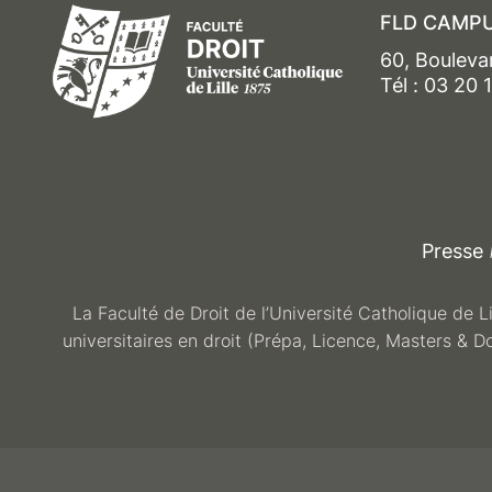
FLD CAMPU
60, Bouleva
Tél : 03 20 
Presse
La Faculté de Droit de l’Université Catholique de L
universitaires en droit (Prépa, Licence, Masters & D