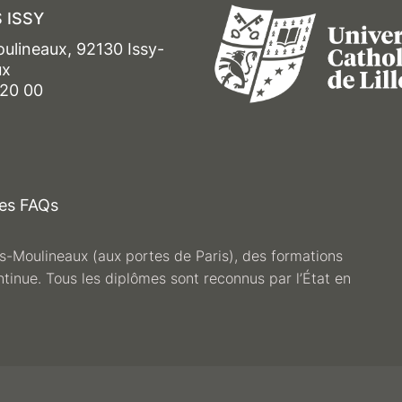
 ISSY
oulineaux, 92130 Issy-
ux
 20 00
es FAQs
les-Moulineaux (aux portes de Paris), des formations
ntinue. Tous les diplômes sont reconnus par l’État en