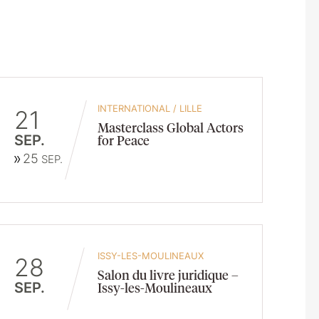
INTERNATIONAL
/
LILLE
21
Masterclass Global Actors
SEP.
for Peace
25
SEP.
ISSY-LES-MOULINEAUX
28
Salon du livre juridique –
SEP.
Issy-les-Moulineaux