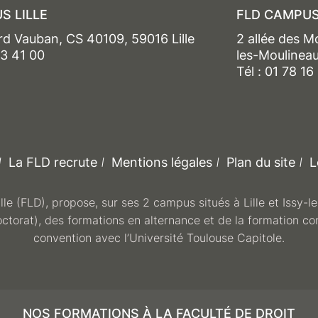
S LILLE
FLD CAMPUS
rd Vauban, CS 40109, 59016 Lille
2 allée des M
13 41 00
les-Moulinea
Tél : 01 78 16
La FLD recrute
Mentions légales
Plan du site
L
ille (FLD), propose, sur ses 2 campus situés à Lille et Issy-
octorat), des formations en alternance et de la formation co
convention avec l’Université Toulouse Capitole.
NOS FORMATIONS À LA FACULTÉ DE DROIT