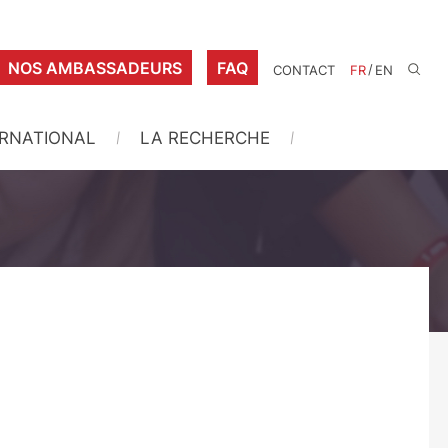
NOS AMBASSADEURS
FAQ
/
CONTACT
FR
EN
ERNATIONAL
LA RECHERCHE