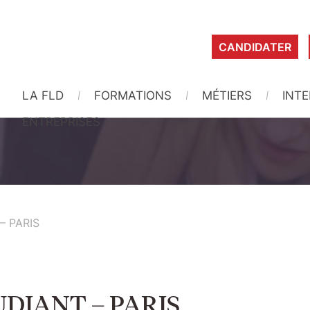
CANDIDATER
LA FLD
FORMATIONS
MÉTIERS
INT
ENTREPRISES
– PARIS
UDIANT – PARIS