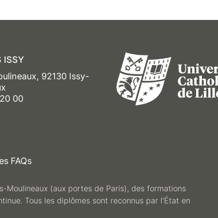
 ISSY
oulineaux, 92130 Issy-
ux
 20 00
es FAQs
les-Moulineaux (aux portes de Paris), des formations
ntinue. Tous les diplômes sont reconnus par l’État en