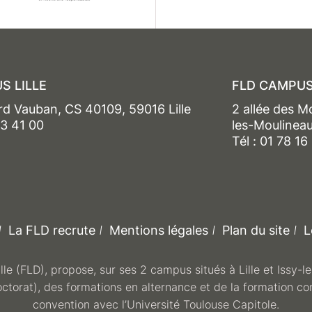
S LILLE
FLD CAMPUS
rd Vauban, CS 40109, 59016 Lille
2 allée des M
13 41 00
les-Moulinea
Tél : 01 78 16
La FLD recrute
Mentions légales
Plan du site
L
ille (FLD), propose, sur ses 2 campus situés à Lille et Issy-
octorat), des formations en alternance et de la formation co
convention avec l’Université Toulouse Capitole.