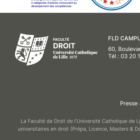
FLD CAMPU
60, Bouleva
Tél : 03 20 
Presse
La Faculté de Droit de l’Université Catholique de L
universitaires en droit (Prépa, Licence, Masters & D