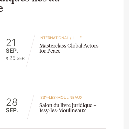
e
INTERNATIONAL
/
LILLE
21
Masterclass Global Actors
SEP.
for Peace
25
SEP.
ISSY-LES-MOULINEAUX
28
Salon du livre juridique –
SEP.
Issy-les-Moulineaux