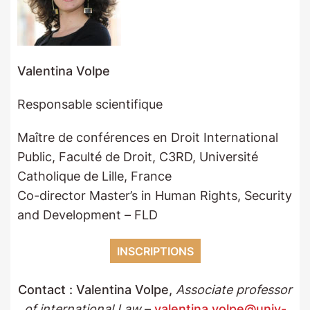
Valentina Volpe
Responsable scientifique
Maître de conférences en Droit International
Public, Faculté de Droit, C3RD, Université
Catholique de Lille, France
Co-director Master’s in Human Rights, Security
and Development – FLD
INSCRIPTIONS
Contact : Valentina Volpe,
Associate professor
of international Law
–
valentina.volpe@univ-