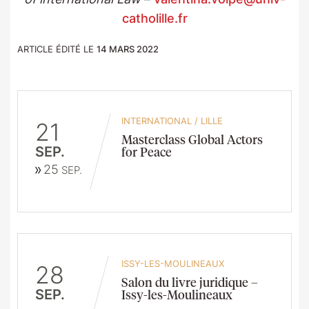
catholille.fr
ARTICLE ÉDITÉ LE
14 MARS 2022
INTERNATIONAL
/
LILLE
21
Masterclass Global Actors
SEP.
for Peace
25
SEP.
ISSY-LES-MOULINEAUX
28
Salon du livre juridique –
SEP.
Issy-les-Moulineaux