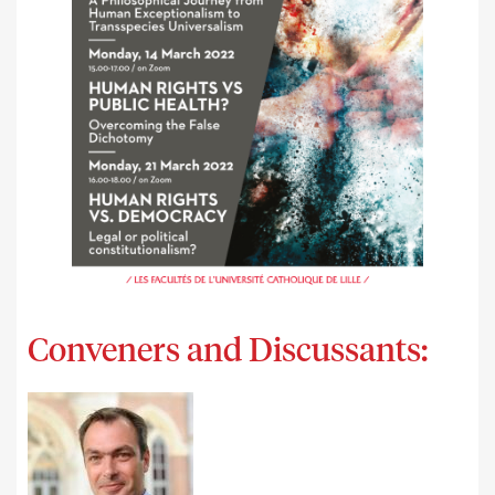
Conveners and Discussants: