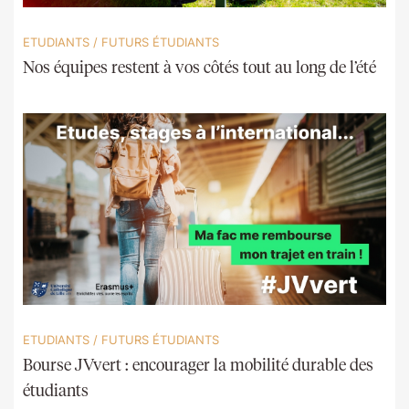
ETUDIANTS
/
FUTURS ÉTUDIANTS
Nos équipes restent à vos côtés tout au long de l’été
ETUDIANTS
/
FUTURS ÉTUDIANTS
Bourse JVvert : encourager la mobilité durable des
étudiants