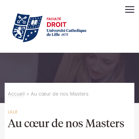
Accueil
»
Au cœur de nos Masters
LILLE
Au cœur de nos Masters